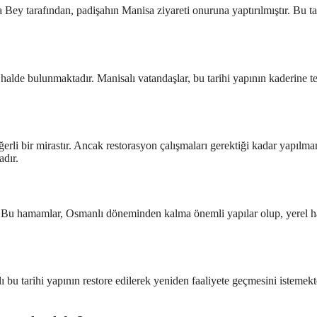
ey tarafından, padişahın Manisa ziyareti onuruna yaptırılmıştır. Bu ta
lde bulunmaktadır. Manisalı vatandaşlar, bu tarihi yapının kaderine t
rli bir mirastır. Ancak restorasyon çalışmaları gerektiği kadar yapılma
adır.
ır. Bu hamamlar, Osmanlı döneminden kalma önemli yapılar olup, yerel h
bu tarihi yapının restore edilerek yeniden faaliyete geçmesini istemekt