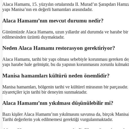
Alaca Hamamı, 15. yüzyılın ortalarında II. Murad’ın Şarapdarı Hamza B
yapı Manisa’nın en değerli hamamları arasındadır.
Alaca Hamamı’nın mevcut durumu nedir?
Günümüzde Alaca Hamamı, uzun yıllardır atıl durumda ve harabe bir ha
edilmesinden üzüntü duymaktadır.
Neden Alaca Hamamı restorasyon gerektiriyor?
Alaca Hamamı, tarihi bir yapı olması sebebiyle korunması gereken değe
yapı harabe hale gelmiştir, bu da yapının korunmasını zorunlu kılmakt
Manisa hamamları kültürü neden önemlidir?
Manisa hamamları, bölgenin tarihi ve kültürel mirasının bir parçasıd
ziyaretçiler için tarihi bir deneyim sunmaktadır.
Alaca Hamamı’nın yıkılması düşünülebilir mi?
Bazı kişiler Alaca Hamamı’nın yıkılmasını savunsa da, birçok Manisalı 
Tarihi değerlerin yok edilmemesi gerektiği vurgulanmaktadır.