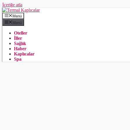
İçeriğe atla
Menü
Menü
Oteller
İller
Sağlık
Haber
Kaplıcalar
Spa