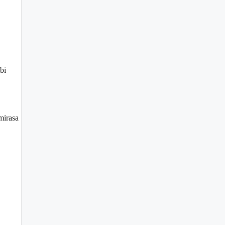
bi
mirasa