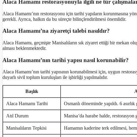
Alaca Hamamı restorasyonuyla ilgili ne tür çalışmala
Alaca Hamamı’nın restorasyonu için tarihi yapıların korunmasına yöne
gerekli. Ayrıca, halkın da bu süreçte bilinçlendirilmesi önemlidir.
Alaca Hamamı’na ziyaretçi talebi nasıldır?
Alaca Hamamı, geçmişte Manisalıların sık ziyaret ettiği bir mekan olup
alması beklenmektedir.
Alaca Hamamı’nın tarihi yapısı nasıl korunabilir?
Alaca Hamamı’nın tarihi yapısının korunabilmesi için, uygun restorasy
duyarlı sivil toplum kuruluşları ile işbirliği yapılmalıdır.
Başlık
A
Alaca Hamamı Tarihi
Osmanlı döneminde yapıldı. 6 asırlık 
Atıl Durum
Manisa’da harabe halde, restorasyon 
Manisalıların Tepkisi
Hamamın kaderine terk edilmesi, hem 