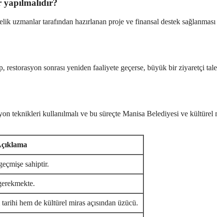
r yapılmalıdır?
lik uzmanlar tarafından hazırlanan proje ve finansal destek sağlanması
, restorasyon sonrası yeniden faaliyete geçerse, büyük bir ziyaretçi tale
on teknikleri kullanılmalı ve bu süreçte Manisa Belediyesi ve kültürel 
çıklama
geçmişe sahiptir.
gerekmekte.
tarihi hem de kültürel miras açısından üzücü.