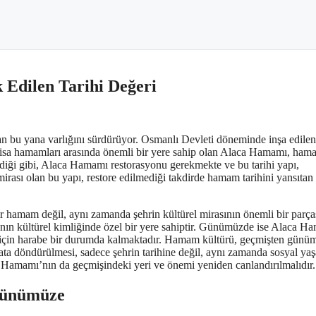
Edilen Tarihi Değeri
an bu yana varlığını sürdürüyor. Osmanlı Devleti döneminde inşa edile
nisa hamamları arasında önemli bir yere sahip olan Alaca Hamamı, ham
irdiği gibi, Alaca Hamamı restorasyonu gerekmekte ve bu tarihi yapı,
rası olan bu yapı, restore edilmediği takdirde hamam tarihini yansıtan 
hamam değil, aynı zamanda şehrin kültürel mirasının önemli bir parças
a’nın kültürel kimliğinde özel bir yere sahiptir. Günümüzde ise Alaca H
iği için harabe bir durumda kalmaktadır. Hamam kültürü, geçmişten günü
ta döndürülmesi, sadece şehrin tarihine değil, aynı zamanda sosyal ya
a Hamamı’nın da geçmişindeki yeri ve önemi yeniden canlandırılmalıdır.
Günümüze