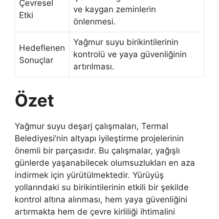
Çevresel
ve kaygan zeminlerin
Etki
önlenmesi.
Yağmur suyu birikintilerinin
Hedeflenen
kontrolü ve yaya güvenliğinin
Sonuçlar
artırılması.
Özet
Yağmur suyu deşarj çalışmaları, Termal
Belediyesi’nin altyapı iyileştirme projelerinin
önemli bir parçasıdır. Bu çalışmalar, yağışlı
günlerde yaşanabilecek olumsuzlukları en aza
indirmek için yürütülmektedir. Yürüyüş
yollarındaki su birikintilerinin etkili bir şekilde
kontrol altına alınması, hem yaya güvenliğini
artırmakta hem de çevre kirliliği ihtimalini