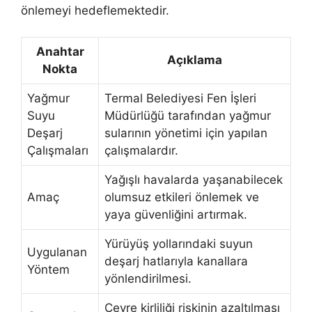
önlemeyi hedeflemektedir.
Anahtar
Açıklama
Nokta
Yağmur
Termal Belediyesi Fen İşleri
Suyu
Müdürlüğü tarafından yağmur
Deşarj
sularının yönetimi için yapılan
Çalışmaları
çalışmalardır.
Yağışlı havalarda yaşanabilecek
Amaç
olumsuz etkileri önlemek ve
yaya güvenliğini artırmak.
Yürüyüş yollarındaki suyun
Uygulanan
deşarj hatlarıyla kanallara
Yöntem
yönlendirilmesi.
Çevre kirliliği riskinin azaltılması