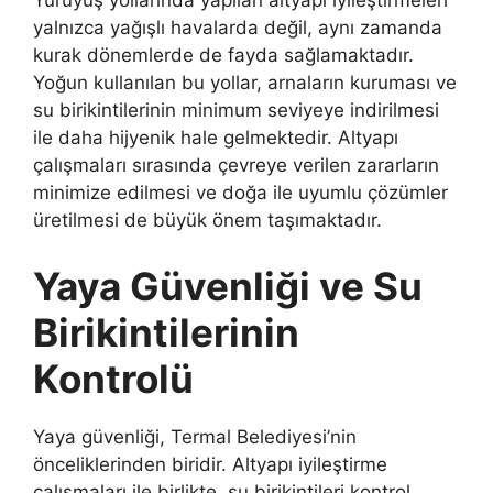
Yürüyüş yollarında yapılan altyapı iyileştirmeleri
yalnızca yağışlı havalarda değil, aynı zamanda
kurak dönemlerde de fayda sağlamaktadır.
Yoğun kullanılan bu yollar, arnaların kuruması ve
su birikintilerinin minimum seviyeye indirilmesi
ile daha hijyenik hale gelmektedir. Altyapı
çalışmaları sırasında çevreye verilen zararların
minimize edilmesi ve doğa ile uyumlu çözümler
üretilmesi de büyük önem taşımaktadır.
Yaya Güvenliği ve Su
Birikintilerinin
Kontrolü
Yaya güvenliği, Termal Belediyesi’nin
önceliklerinden biridir. Altyapı iyileştirme
çalışmaları ile birlikte, su birikintileri kontrol