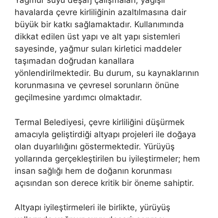
Yağmur suyu deşarj çalışmaları, yağışlı
havalarda çevre kirliliğinin azaltılmasına dair
büyük bir katkı sağlamaktadır. Kullanımında
dikkat edilen üst yapı ve alt yapı sistemleri
sayesinde, yağmur suları kirletici maddeler
taşımadan doğrudan kanallara
yönlendirilmektedir. Bu durum, su kaynaklarının
korunmasına ve çevresel sorunların önüne
geçilmesine yardımcı olmaktadır.
Termal Belediyesi, çevre kirliliğini düşürmek
amacıyla geliştirdiği altyapı projeleri ile doğaya
olan duyarlılığını göstermektedir. Yürüyüş
yollarında gerçekleştirilen bu iyileştirmeler; hem
insan sağlığı hem de doğanın korunması
açısından son derece kritik bir öneme sahiptir.
Altyapı iyileştirmeleri ile birlikte, yürüyüş