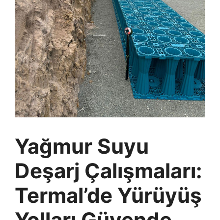
Yağmur Suyu
Deşarj Çalışmaları:
Termal’de Yürüyüş
Yolları Güvende