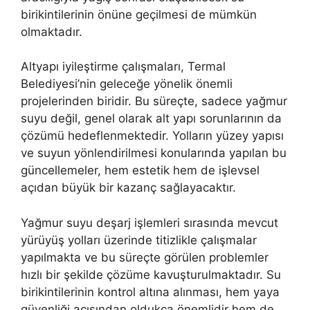
birikintilerinin önüne geçilmesi de mümkün
olmaktadır.
Altyapı iyileştirme çalışmaları, Termal
Belediyesi’nin geleceğe yönelik önemli
projelerinden biridir. Bu süreçte, sadece yağmur
suyu değil, genel olarak alt yapı sorunlarının da
çözümü hedeflenmektedir. Yolların yüzey yapısı
ve suyun yönlendirilmesi konularında yapılan bu
güncellemeler, hem estetik hem de işlevsel
açıdan büyük bir kazanç sağlayacaktır.
Yağmur suyu deşarj işlemleri sırasında mevcut
yürüyüş yolları üzerinde titizlikle çalışmalar
yapılmakta ve bu süreçte görülen problemler
hızlı bir şekilde çözüme kavuşturulmaktadır. Su
birikintilerinin kontrol altına alınması, hem yaya
güvenliği açısından oldukça önemlidir hem de