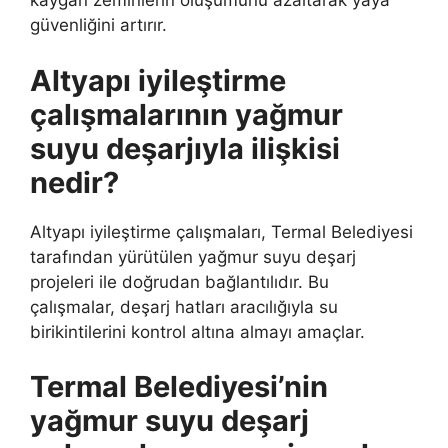
kaygan zeminlerin oluşumunu azaltarak yaya
güvenliğini artırır.
Altyapı iyileştirme
çalışmalarının yağmur
suyu deşarjıyla ilişkisi
nedir?
Altyapı iyileştirme çalışmaları, Termal Belediyesi
tarafından yürütülen yağmur suyu deşarj
projeleri ile doğrudan bağlantılıdır. Bu
çalışmalar, deşarj hatları aracılığıyla su
birikintilerini kontrol altına almayı amaçlar.
Termal Belediyesi’nin
yağmur suyu deşarj