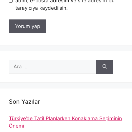
adım, e-posta adresim ve site adresim bu
tarayıcıya kaydedilsin.
için
ara
Son Yazılar
Türkiye’de Tatil Planlarken Konaklama Seçiminin
Önemi