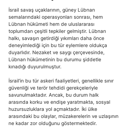
İsrail savaş uçaklarının, güney Lübnan
semalarındaki operasyonları sonrası, hem
Lübnan hükümeti hem de uluslararası
toplumdan çeşitli tepkiler gelmiştir. Lübnan
halkı, savaşın getirdiği yıkımları daha önce
deneyimlediği için bu tür eylemlere oldukça
duyarlıdır. Nezaket ve saygı çerçevesinde,
Lübnan hükümetinin bu durumu şiddetle
kınadığı duyurulmuştur.
İsrail’in bu tür askeri faaliyetleri, genellikle sınır
güvenliği ve terör tehdidi gerekçeleriyle
savunulmaktadır. Ancak, bu durum halk
arasında korku ve endişe yaratmakta, sosyal
huzursuzluklara yol açmaktadır. İki ülke
arasındaki bu olaylar, müzakerelerin ve uzlaşının
ne kadar zor olduğunu göstermektedir.