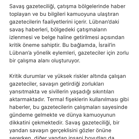
Savaş gazeteciliği, çatışma bölgelerinde haber
toplayan ve bu bilgileri kamuoyuna ulaştıran
gazetecilerin faaliyetlerini içerir. Lübnan’daki
savaş haberleri, bölgedeki çatışmaların
izlenmesi ve belge haline getirilmesi açısından
kritik öneme sahiptir. Bu bağlamda, İsrail’in
Lübnan’a yönelik eylemleri, gazeteciler için zorlu
bir çalışma alanı oluşturuyor.
Kritik durumlar ve yüksek riskler altında çalışan
gazeteciler, savaşın getirdiği zorlukları
yansıtmakta ve sivillerin yaşadığı sıkıntıları
aktarmaktadır. Termal fişeklerin kullanılması gibi
haberler, bu gazetecilerin çalışmaları sayesinde
gündeme gelmekte ve dünya kamuoyunun
dikkatini çekmektedir. Savaş gazeteciliği, bir
yandan savaşın gerçeklisini gözler önüne
sererken, diğer yandan insani boyutları da