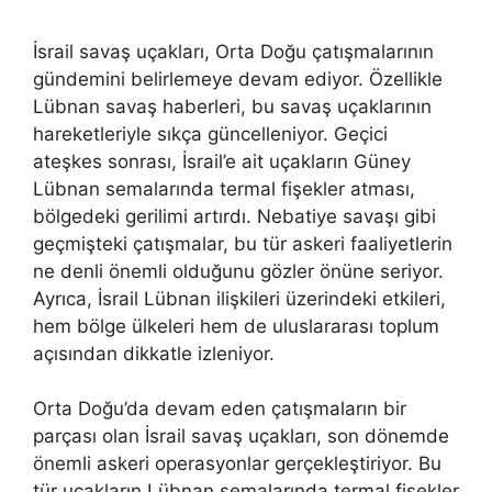
İsrail savaş uçakları, Orta Doğu çatışmalarının
gündemini belirlemeye devam ediyor. Özellikle
Lübnan savaş haberleri, bu savaş uçaklarının
hareketleriyle sıkça güncelleniyor. Geçici
ateşkes sonrası, İsrail’e ait uçakların Güney
Lübnan semalarında termal fişekler atması,
bölgedeki gerilimi artırdı. Nebatiye savaşı gibi
geçmişteki çatışmalar, bu tür askeri faaliyetlerin
ne denli önemli olduğunu gözler önüne seriyor.
Ayrıca, İsrail Lübnan ilişkileri üzerindeki etkileri,
hem bölge ülkeleri hem de uluslararası toplum
açısından dikkatle izleniyor.
Orta Doğu’da devam eden çatışmaların bir
parçası olan İsrail savaş uçakları, son dönemde
önemli askeri operasyonlar gerçekleştiriyor. Bu
tür uçakların Lübnan semalarında termal fişekler