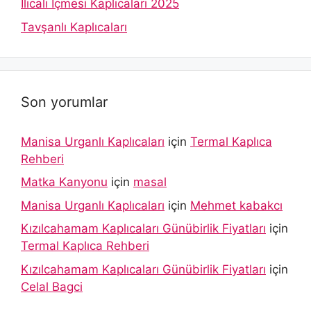
Ilıcalı İçmesi Kaplıcaları 2025
Tavşanlı Kaplıcaları
Son yorumlar
Manisa Urganlı Kaplıcaları
için
Termal Kaplıca
Rehberi
Matka Kanyonu
için
masal
Manisa Urganlı Kaplıcaları
için
Mehmet kabakcı
Kızılcahamam Kaplıcaları Günübirlik Fiyatları
için
Termal Kaplıca Rehberi
Kızılcahamam Kaplıcaları Günübirlik Fiyatları
için
Celal Bagci