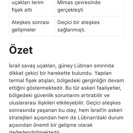
uçakları terim
Mimas çevresinde
fişek attı
gerçekleşti
Ateşkes sonrası
Geçici bir ateşkes
gelişmeler
sağlanmıştı.
Özet
İsrail savaş uçakları, güney Lübnan sınırında
dikkat çekici bir harekette bulundu. Yapılan
termal fişek atışları, bölgedeki gerginliğin devam
ettiğini göstermektedir. Bu tür askeri faaliyetler,
bölgedeki güvenlik sorunlarını artırabilir ve
uluslararası ilişkileri etkileyebilir. Geçici ateşkes
sonrasında yaşanan bu olay, hem İsrail’in askeri
stratejileri açısından hem de Lübnan’daki durum
açısından önemli bir gelişme olarak
değerlendirilmektedir.