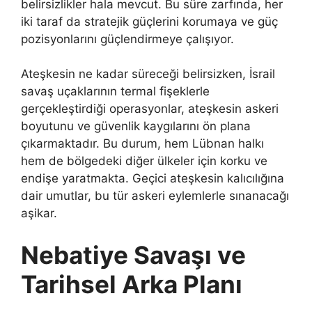
belirsizlikler hala mevcut. Bu süre zarfında, her
iki taraf da stratejik güçlerini korumaya ve güç
pozisyonlarını güçlendirmeye çalışıyor.
Ateşkesin ne kadar süreceği belirsizken, İsrail
savaş uçaklarının termal fişeklerle
gerçekleştirdiği operasyonlar, ateşkesin askeri
boyutunu ve güvenlik kaygılarını ön plana
çıkarmaktadır. Bu durum, hem Lübnan halkı
hem de bölgedeki diğer ülkeler için korku ve
endişe yaratmakta. Geçici ateşkesin kalıcılığına
dair umutlar, bu tür askeri eylemlerle sınanacağı
aşikar.
Nebatiye Savaşı ve
Tarihsel Arka Planı