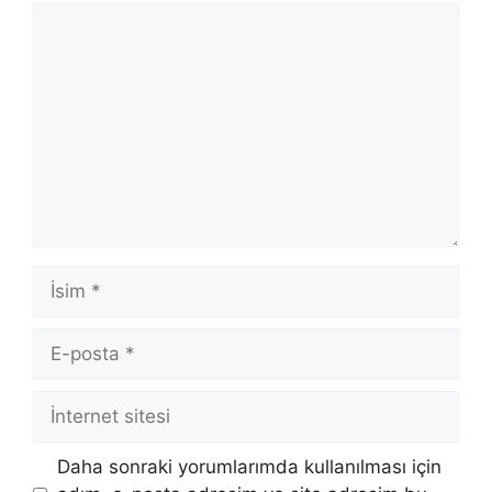
Yorum
İsim
E-
posta
İnternet
sitesi
Daha sonraki yorumlarımda kullanılması için