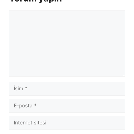
Yorum
İsim
E-
posta
İnternet
sitesi