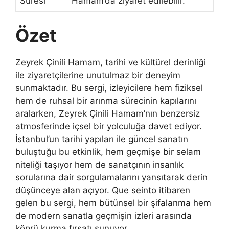
Süresi
Hamam’da ziyaret edilebilir.
Özet
Zeyrek Çinili Hamam, tarihi ve kültürel derinliği
ile ziyaretçilerine unutulmaz bir deneyim
sunmaktadır. Bu sergi, izleyicilere hem fiziksel
hem de ruhsal bir arınma sürecinin kapılarını
aralarken, Zeyrek Çinili Hamam’nın benzersiz
atmosferinde içsel bir yolculuğa davet ediyor.
İstanbul’un tarihi yapıları ile güncel sanatın
buluştuğu bu etkinlik, hem geçmişe bir selam
niteliği taşıyor hem de sanatçının insanlık
sorularına dair sorgulamalarını yansıtarak derin
düşünceye alan açıyor. Que seinto itibaren
gelen bu sergi, hem bütünsel bir şifalanma hem
de modern sanatla geçmişin izleri arasında
köprü kurma fırsatı sunuyor.