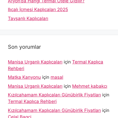
Afyon’da Hangi Termal Otele Gidilir?
Ilıcalı İçmesi Kaplıcaları 2025
Tavşanlı Kaplıcaları
Son yorumlar
Manisa Urganlı Kaplıcaları
için
Termal Kaplıca
Rehberi
Matka Kanyonu
için
masal
Manisa Urganlı Kaplıcaları
için
Mehmet kabakcı
Kızılcahamam Kaplıcaları Günübirlik Fiyatları
için
Termal Kaplıca Rehberi
Kızılcahamam Kaplıcaları Günübirlik Fiyatları
için
Celal Bagci