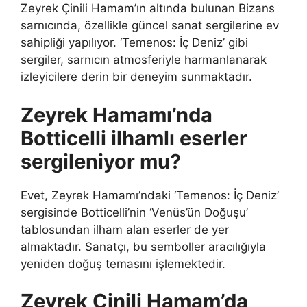
Zeyrek Çinili Hamam’ın altında bulunan Bizans
sarnıcında, özellikle güncel sanat sergilerine ev
sahipliği yapılıyor. ‘Temenos: İç Deniz’ gibi
sergiler, sarnıcın atmosferiyle harmanlanarak
izleyicilere derin bir deneyim sunmaktadır.
Zeyrek Hamamı’nda
Botticelli ilhamlı eserler
sergileniyor mu?
Evet, Zeyrek Hamamı’ndaki ‘Temenos: İç Deniz’
sergisinde Botticelli’nin ‘Venüs’ün Doğuşu’
tablosundan ilham alan eserler de yer
almaktadır. Sanatçı, bu semboller aracılığıyla
yeniden doğuş temasını işlemektedir.
Zeyrek Çinili Hamam’da