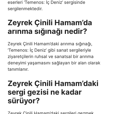
eserleri ‘Temenos: İç Deniz’ sergisinde
sergilenmektedir.
Zeyrek Çinili Hamam’da
arınma sığınağı nedir?
Zeyrek Çinili Hamam’daki arınma sığınağı,
‘Temenos: İç Deniz’ gibi sanat sergileriyle
ziyaretçilerin ruhsal ve sanatsal bir arınma
deneyimi yaşamasını sağlayan bir alan olarak
tanımlanır.
Zeyrek Çinili Hamam’daki
sergi gezisi ne kadar
sürüyor?
Zeyrek Çinili Hamam’daki sergileri gezmek