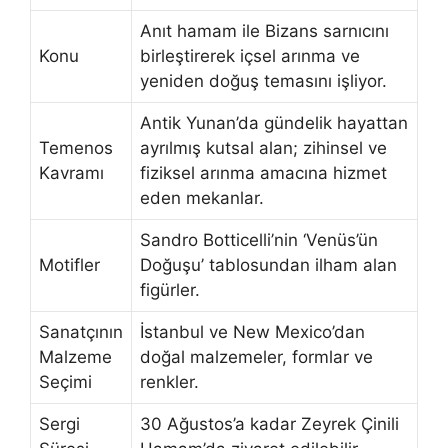
Anıt hamam ile Bizans sarnıcını
Konu
birleştirerek içsel arınma ve
yeniden doğuş temasını işliyor.
Antik Yunan’da gündelik hayattan
Temenos
ayrılmış kutsal alan; zihinsel ve
Kavramı
fiziksel arınma amacına hizmet
eden mekanlar.
Sandro Botticelli’nin ‘Venüs’ün
Motifler
Doğuşu’ tablosundan ilham alan
figürler.
Sanatçının
İstanbul ve New Mexico’dan
Malzeme
doğal malzemeler, formlar ve
Seçimi
renkler.
Sergi
30 Ağustos’a kadar Zeyrek Çinili