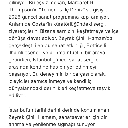
biliniyor. Bu eşsiz mekan, Margaret R.
Thompson’ın “Temenos: İç Deniz” sergisiyle
2026 güncel sanat programına kapı aralıyor.
Anlam de Coster’in küratörlüğündeki sergi,
ziyaretçilerini Bizans sarnıcını keşfetmeye ve içe
dönüşe davet ediyor. Zeyrek Çinili Hamam’da
gerçekleştirilen bu sanat etkinliği, Botticelli
ilhamlı eserleri ve arınma ritüelini bir araya
getirirken, İstanbul güncel sanat sergileri
arasında kendine has bir yer edinmeyi
başarıyor. Bu deneyimin bir parçası olarak,
izleyiciler sarnıca inmeye ve kendi iç
dünyalarındaki derinlikleri keşfetmeye teşvik
ediliyor.
İstanbul’un tarihi derinliklerinde konumlanan
Zeyrek Çinili Hamam, sanatseverler için bir
arınma ve yenilenme sığınağı sunuyor.