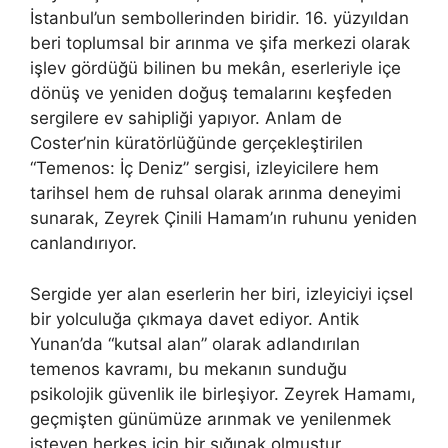
İstanbul’un sembollerinden biridir. 16. yüzyıldan
beri toplumsal bir arınma ve şifa merkezi olarak
işlev gördüğü bilinen bu mekân, eserleriyle içe
dönüş ve yeniden doğuş temalarını keşfeden
sergilere ev sahipliği yapıyor. Anlam de
Coster’nin küratörlüğünde gerçekleştirilen
“Temenos: İç Deniz” sergisi, izleyicilere hem
tarihsel hem de ruhsal olarak arınma deneyimi
sunarak, Zeyrek Çinili Hamam’ın ruhunu yeniden
canlandırıyor.
Sergide yer alan eserlerin her biri, izleyiciyi içsel
bir yolculuğa çıkmaya davet ediyor. Antik
Yunan’da “kutsal alan” olarak adlandırılan
temenos kavramı, bu mekanın sunduğu
psikolojik güvenlik ile birleşiyor. Zeyrek Hamamı,
geçmişten günümüze arınmak ve yenilenmek
isteyen herkes için bir sığınak olmuştur.