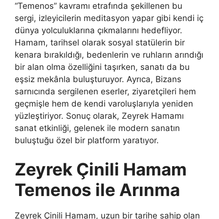
“Temenos” kavramı etrafında şekillenen bu
sergi, izleyicilerin meditasyon yapar gibi kendi iç
dünya yolculuklarına çıkmalarını hedefliyor.
Hamam, tarihsel olarak sosyal statülerin bir
kenara bırakıldığı, bedenlerin ve ruhların arındığı
bir alan olma özelliğini taşırken, sanatı da bu
eşsiz mekânla buluşturuyor. Ayrıca, Bizans
sarnıcında sergilenen eserler, ziyaretçileri hem
geçmişle hem de kendi varoluşlarıyla yeniden
yüzleştiriyor. Sonuç olarak, Zeyrek Hamamı
sanat etkinliği, gelenek ile modern sanatın
buluştuğu özel bir platform yaratıyor.
Zeyrek Çinili Hamam
Temenos ile Arınma
Zeyrek Çinili Hamam, uzun bir tarihe sahip olan