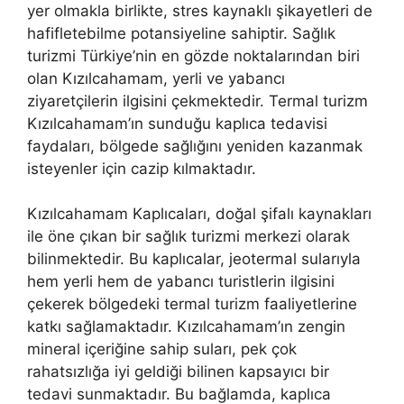
yer olmakla birlikte, stres kaynaklı şikayetleri de
hafifletebilme potansiyeline sahiptir. Sağlık
turizmi Türkiye’nin en gözde noktalarından biri
olan Kızılcahamam, yerli ve yabancı
ziyaretçilerin ilgisini çekmektedir. Termal turizm
Kızılcahamam’ın sunduğu kaplıca tedavisi
faydaları, bölgede sağlığını yeniden kazanmak
isteyenler için cazip kılmaktadır.
Kızılcahamam Kaplıcaları, doğal şifalı kaynakları
ile öne çıkan bir sağlık turizmi merkezi olarak
bilinmektedir. Bu kaplıcalar, jeotermal sularıyla
hem yerli hem de yabancı turistlerin ilgisini
çekerek bölgedeki termal turizm faaliyetlerine
katkı sağlamaktadır. Kızılcahamam’ın zengin
mineral içeriğine sahip suları, pek çok
rahatsızlığa iyi geldiği bilinen kapsayıcı bir
tedavi sunmaktadır. Bu bağlamda, kaplıca