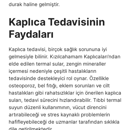
durak haline gelmiştir.
Kaplıca Tedavisinin
Faydaları
Kaplıca tedavisi, birçok sağlık sorununa iyi
gelmesiyle bilinir. Kızılcahamam Kaplıcaları’ndan
elde edilen termal sular, zengin mineraller
içermesi nedeniyle çeşitli hastalıkların
tedavisinde destekleyici rol oynar. Özellikle
osteoporoz, bel fıtığı, eklem sorunları ve cilt
hastalıkları gibi rahatsızlıklar için önerilen kaplıca
suları, tedavi sürecini hızlandırabilir. Tıbbi termal
suyun düzenli kullanımının, vücut direncini
artırabileceği ve stres kaynaklı problemlerin
hafifleyebileceği de uzmanlar tarafından sıklıkla
dile getirilmektedir.