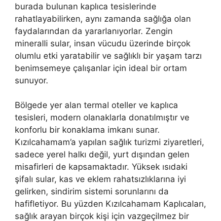
burada bulunan kaplıca tesislerinde
rahatlayabilirken, aynı zamanda sağlığa olan
faydalarından da yararlanıyorlar. Zengin
mineralli sular, insan vücudu üzerinde birçok
olumlu etki yaratabilir ve sağlıklı bir yaşam tarzı
benimsemeye çalışanlar için ideal bir ortam
sunuyor.
Bölgede yer alan termal oteller ve kaplıca
tesisleri, modern olanaklarla donatılmıştır ve
konforlu bir konaklama imkanı sunar.
Kızılcahamam’a yapılan sağlık turizmi ziyaretleri,
sadece yerel halkı değil, yurt dışından gelen
misafirleri de kapsamaktadır. Yüksek ısıdaki
şifalı sular, kas ve eklem rahatsızlıklarına iyi
gelirken, sindirim sistemi sorunlarını da
hafifletiyor. Bu yüzden Kızılcahamam Kaplıcaları,
sağlık arayan birçok kişi için vazgeçilmez bir