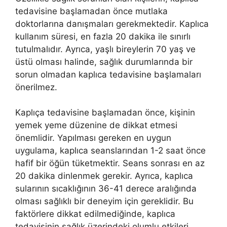
tedavisine başlamadan önce mutlaka
doktorlarına danışmaları gerekmektedir. Kaplıca
kullanım süresi, en fazla 20 dakika ile sınırlı
tutulmalıdır. Ayrıca, yaşlı bireylerin 70 yaş ve
üstü olması halinde, sağlık durumlarında bir
sorun olmadan kaplıca tedavisine başlamaları
önerilmez.
Kaplıça tedavisine başlamadan önce, kişinin
yemek yeme düzenine de dikkat etmesi
önemlidir. Yapılması gereken en uygun
uygulama, kaplıca seanslarından 1-2 saat önce
hafif bir öğün tüketmektir. Seans sonrası en az
20 dakika dinlenmek gerekir. Ayrıca, kaplıca
sularının sıcaklığının 36-41 derece aralığında
olması sağlıklı bir deneyim için gereklidir. Bu
faktörlere dikkat edilmediğinde, kaplıca
tedavisinin sağlık üzerindeki olumlu etkileri