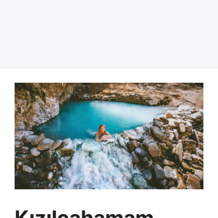
Kızılcahamam