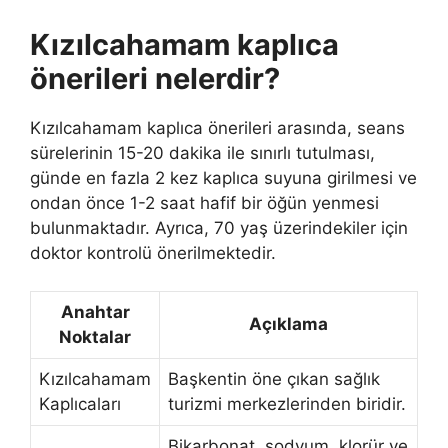
Kızılcahamam kaplıca
önerileri nelerdir?
Kızılcahamam kaplıca önerileri arasında, seans
sürelerinin 15-20 dakika ile sınırlı tutulması,
günde en fazla 2 kez kaplıca suyuna girilmesi ve
ondan önce 1-2 saat hafif bir öğün yenmesi
bulunmaktadır. Ayrıca, 70 yaş üzerindekiler için
doktor kontrolü önerilmektedir.
Anahtar
Açıklama
Noktalar
Kızılcahamam
Başkentin öne çıkan sağlık
Kaplıcaları
turizmi merkezlerinden biridir.
Bikarbonat, sodyum, klorür ve