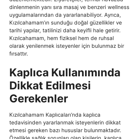
dinlenmenin yanı sıra masaj ve benzeri wellness
uygulamalarından da yararlanabiliyor. Ayrıca,
Kızılcahamam’ın sunduğu doğal güzellikler ve
tarihi yapılar, tatilinizi daha keyifli hale getirir.
Kızılcahamam, hem fiziksel hem de ruhsal
olarak yenilenmek isteyenler için bulunmaz bir
fırsattır.
Kaplıca Kullanımında
Dikkat Edilmesi
Gerekenler
Kızılcahamam Kaplıcaları’nda kaplıca
tedavisinden yararlanmak isteyenlerin dikkat
etmesi gereken bazı hususlar bulunmaktadır.
Özellikle sağlık sorunları olan kişilerin, kaplıca