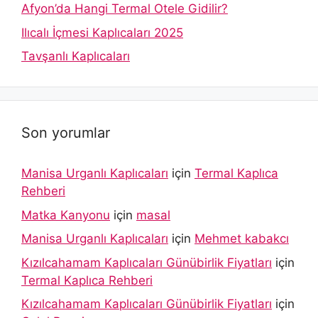
Afyon’da Hangi Termal Otele Gidilir?
Ilıcalı İçmesi Kaplıcaları 2025
Tavşanlı Kaplıcaları
Son yorumlar
Manisa Urganlı Kaplıcaları
için
Termal Kaplıca
Rehberi
Matka Kanyonu
için
masal
Manisa Urganlı Kaplıcaları
için
Mehmet kabakcı
Kızılcahamam Kaplıcaları Günübirlik Fiyatları
için
Termal Kaplıca Rehberi
Kızılcahamam Kaplıcaları Günübirlik Fiyatları
için