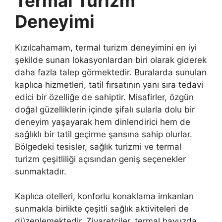
Termal Turizm
Deneyimi
Kızılcahamam, termal turizm deneyimini en iyi
şekilde sunan lokasyonlardan biri olarak giderek
daha fazla talep görmektedir. Buralarda sunulan
kaplıca hizmetleri, tatil fırsatının yanı sıra tedavi
edici bir özelliğe de sahiptir. Misafirler, özgün
doğal güzelliklerin içinde şifalı sularla dolu bir
deneyim yaşayarak hem dinlendirici hem de
sağlıklı bir tatil geçirme şansına sahip olurlar.
Bölgedeki tesisler, sağlık turizmi ve termal
turizm çeşitliliği açısından geniş seçenekler
sunmaktadır.
Kaplıca otelleri, konforlu konaklama imkanları
sunmakla birlikte çeşitli sağlık aktiviteleri de
düzenlemektedir. Ziyaretçiler, termal havuzda