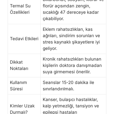
Termal Su
florür açısından zengin,
Özellikleri
sıcaklığı 47 dereceye kadar
çıkabiliyor.
Eklem rahatsızlıkları, kas
ağrıları, sindirim sorunları ve
Tedavi Etkileri
stres kaynaklı şikayetlere iyi
geliyor.
Kronik rahatsızlıkları bulunan
Dikkat
kişilerin doktora danışmadan
Noktaları
suya girmemesi önerilir.
Kullanım
Seanslar 15-20 dakika ile
Süresi
sınırlandırılmalı.
Kanser, bulaşıcı hastalıklar,
Kimler Uzak
kalp yetmezliği, tansiyon ve
Durmalı?
epilepsi hastaları