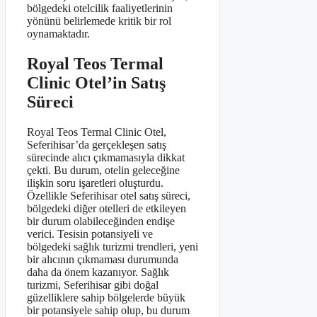
bölgedeki otelcilik faaliyetlerinin
yönünü belirlemede kritik bir rol
oynamaktadır.
Royal Teos Termal
Clinic Otel’in Satış
Süreci
Royal Teos Termal Clinic Otel,
Seferihisar’da gerçekleşen satış
sürecinde alıcı çıkmamasıyla dikkat
çekti. Bu durum, otelin geleceğine
ilişkin soru işaretleri oluşturdu.
Özellikle Seferihisar otel satış süreci,
bölgedeki diğer otelleri de etkileyen
bir durum olabileceğinden endişe
verici. Tesisin potansiyeli ve
bölgedeki sağlık turizmi trendleri, yeni
bir alıcının çıkmaması durumunda
daha da önem kazanıyor. Sağlık
turizmi, Seferihisar gibi doğal
güzelliklere sahip bölgelerde büyük
bir potansiyele sahip olup, bu durum