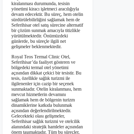
kiralanması durumunda, tesisin
yönetimi kiracı işletmeci aracılığıyla
devam edecektir. Bu süreç, hem otelin
sürdürülebilirliğini sağlamak hem de
Seferihisar otel satış sürecine alternatif
bir çözüm sunmak amacıyla titizlikle
yürütülmektedir. Önümüzdeki
günlerde, bu süreçle ilgili net
gelişmeler beklenmektedir.
Royal Teos Termal Clinic Otel,
Seferihisar’da faaliyet gösteren ve
bölgedeki termal otel yönetimi
açısından dikkat çekici bir tesistir. Bu
tesis, özellikle sağlık turizmi ile
ilgilenenler için cazip bir seçenek
sunmaktadır. Otelin kiralanması, hem
mevcut hizmetlerin devamını
sağlamak hem de bölgenin turizm
dinamiklerine katkıda bulunmak
açısından değerlendirilmektedir.
Gelecekteki olası gelişmeler,
Seferihisar sağlık turizmi ve otelcilik
alanındaki stratejik hamleler açısından
önem taşımaktadır. Tüm bu süreçler,