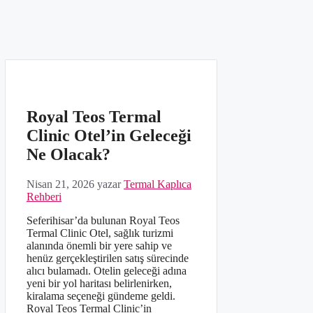
Royal Teos Termal
Clinic Otel’in Geleceği
Ne Olacak?
Nisan 21, 2026
yazar
Termal Kaplıca
Rehberi
Seferihisar’da bulunan Royal Teos
Termal Clinic Otel, sağlık turizmi
alanında önemli bir yere sahip ve
henüz gerçekleştirilen satış sürecinde
alıcı bulamadı. Otelin geleceği adına
yeni bir yol haritası belirlenirken,
kiralama seçeneği gündeme geldi.
Royal Teos Termal Clinic’in