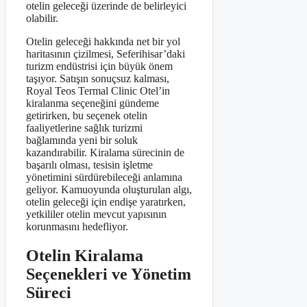
otelin geleceği üzerinde de belirleyici
olabilir.
Otelin geleceği hakkında net bir yol
haritasının çizilmesi, Seferihisar’daki
turizm endüstrisi için büyük önem
taşıyor. Satışın sonuçsuz kalması,
Royal Teos Termal Clinic Otel’in
kiralanma seçeneğini gündeme
getirirken, bu seçenek otelin
faaliyetlerine sağlık turizmi
bağlamında yeni bir soluk
kazandırabilir. Kiralama sürecinin de
başarılı olması, tesisin işletme
yönetimini sürdürebileceği anlamına
geliyor. Kamuoyunda oluşturulan algı,
otelin geleceği için endişe yaratırken,
yetkililer otelin mevcut yapısının
korunmasını hedefliyor.
Otelin Kiralama
Seçenekleri ve Yönetim
Süreci