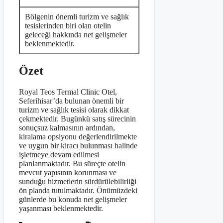
Bölgenin önemli turizm ve sağlık
tesislerinden biri olan otelin
geleceği hakkında net gelişmeler
beklenmektedir.
Özet
Royal Teos Termal Clinic Otel,
Seferihisar’da bulunan önemli bir
turizm ve sağlık tesisi olarak dikkat
çekmektedir. Bugünkü satış sürecinin
sonuçsuz kalmasının ardından,
kiralama opsiyonu değerlendirilmekte
ve uygun bir kiracı bulunması halinde
işletmeye devam edilmesi
planlanmaktadır. Bu süreçte otelin
mevcut yapısının korunması ve
sunduğu hizmetlerin sürdürülebilirliği
ön planda tutulmaktadır. Önümüzdeki
günlerde bu konuda net gelişmeler
yaşanması beklenmektedir.