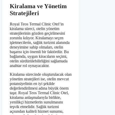
Kiralama ve Yönetim
Stratejileri
Royal Teos Termal Clinic Otel’in
kiralama süreci, otelin yönetim
stratejilerinin gözden geçirilmesini
zorunlu kılıyor. Kiralamayı seçen
işletmecilerin, sağlık turizmi alanında
deneyimine sahip olmaları, otelin
başarısı için önemli bir faktördür. Bu
bağlamda, uygun kiracıların seçimi,
otelin sürdürülebilirliğini sağlamada
anahtar rol oynayacaktır.
Kiralama sürecinde oluşturulacak olan
yönetim stratejileri ise, otelin mevcut
potansiyelinin en iyi şekilde
değerlendirilmesi adına büyük önem
taşır. Royal Teos Termal Clinic Otel,
kiralama anlaşmalarıyla birlikte,
yenilikçi hizmetlerin sunulmasını
teşvik etmelidir. Sağlık turizmi
açısından kaliteli hizmet sunumu,