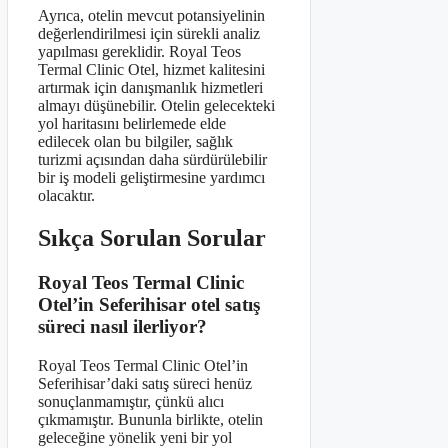
Ayrıca, otelin mevcut potansiyelinin
değerlendirilmesi için sürekli analiz
yapılması gereklidir. Royal Teos
Termal Clinic Otel, hizmet kalitesini
artırmak için danışmanlık hizmetleri
almayı düşünebilir. Otelin gelecekteki
yol haritasını belirlemede elde
edilecek olan bu bilgiler, sağlık
turizmi açısından daha sürdürülebilir
bir iş modeli geliştirmesine yardımcı
olacaktır.
Sıkça Sorulan Sorular
Royal Teos Termal Clinic
Otel’in Seferihisar otel satış
süreci nasıl ilerliyor?
Royal Teos Termal Clinic Otel’in
Seferihisar’daki satış süreci henüz
sonuçlanmamıştır, çünkü alıcı
çıkmamıştır. Bununla birlikte, otelin
geleceğine yönelik yeni bir yol