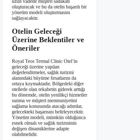
uzun vadede müşteri sadakati
oluşturacak ve bu da otelin başarılı bir
yönetim modeli oluşturmasını
sağlayacaktır.
Otelin Geleceği
Üzerine Beklentiler ve
Öneriler
Royal Teos Termal Clinic Otel’in
geleceği üzerine yapılan
değerlendirmeler, sağlık turizmi
alanındaki büyüme fırsatlarını da
ortaya koymaktadır. Bölgedeki diğer
otellerle olan rekabetin giderek arttığı
bu dönemde, otelin yenilikçi hizmetler
sunma ve müşteri memnuniyetini
sağlama konusunda atacağı adımlar,
gelecekteki başarısını belirleyecektir.
Yönetim modeli, mümkün olduğunca
esnek olmalı ve sağlık turizminin
değişen dinamiklerine adapte
olabilmelidir.