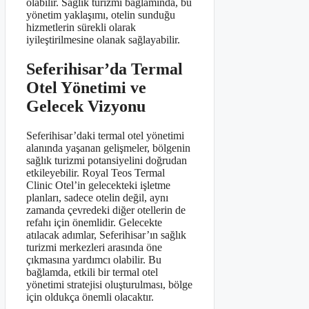
olabilir. Sağlık turizmi bağlamında, bu
yönetim yaklaşımı, otelin sunduğu
hizmetlerin sürekli olarak
iyileştirilmesine olanak sağlayabilir.
Seferihisar’da Termal
Otel Yönetimi ve
Gelecek Vizyonu
Seferihisar’daki termal otel yönetimi
alanında yaşanan gelişmeler, bölgenin
sağlık turizmi potansiyelini doğrudan
etkileyebilir. Royal Teos Termal
Clinic Otel’in gelecekteki işletme
planları, sadece otelin değil, aynı
zamanda çevredeki diğer otellerin de
refahı için önemlidir. Gelecekte
atılacak adımlar, Seferihisar’ın sağlık
turizmi merkezleri arasında öne
çıkmasına yardımcı olabilir. Bu
bağlamda, etkili bir termal otel
yönetimi stratejisi oluşturulması, bölge
için oldukça önemli olacaktır.