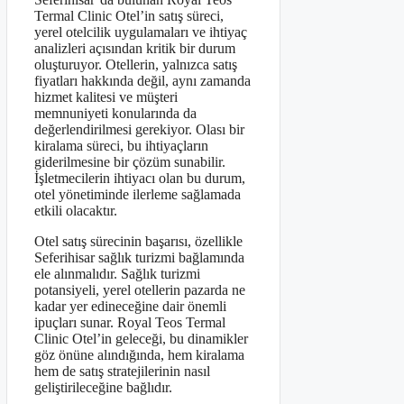
Termal Clinic Otel’in satış süreci,
yerel otelcilik uygulamaları ve ihtiyaç
analizleri açısından kritik bir durum
oluşturuyor. Otellerin, yalnızca satış
fiyatları hakkında değil, aynı zamanda
hizmet kalitesi ve müşteri
memnuniyeti konularında da
değerlendirilmesi gerekiyor. Olası bir
kiralama süreci, bu ihtiyaçların
giderilmesine bir çözüm sunabilir.
İşletmecilerin ihtiyacı olan bu durum,
otel yönetiminde ilerleme sağlamada
etkili olacaktır.
Otel satış sürecinin başarısı, özellikle
Seferihisar sağlık turizmi bağlamında
ele alınmalıdır. Sağlık turizmi
potansiyeli, yerel otellerin pazarda ne
kadar yer edineceğine dair önemli
ipuçları sunar. Royal Teos Termal
Clinic Otel’in geleceği, bu dinamikler
göz önüne alındığında, hem kiralama
hem de satış stratejilerinin nasıl
geliştirileceğine bağlıdır.