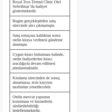
Royal Teos Termal Clinic Otel
Seferihisar’da faaliyet
göstermektedir.
Bugün gerçekleştirilen satış
sürecinde alıcı çıkmamıştır.
Satış sonuçsuz kaldıktan sonra
otelin kiraya verilmesi gündeme
alınmıştır.
Uygun kiracı bulunması halinde,
otelin faaliyetlerine kiracı
aracılığıyla devam edilmesi
planlanmaktadır.
Kiralama sürecinden de sonuç
alınamazsa, tesis kayyum
tarafından yönetilecektir.
Otelin mevcut yapısının
korunması ve hizmetlerin
sürdürülebilirliği
hedeflenmektedir.