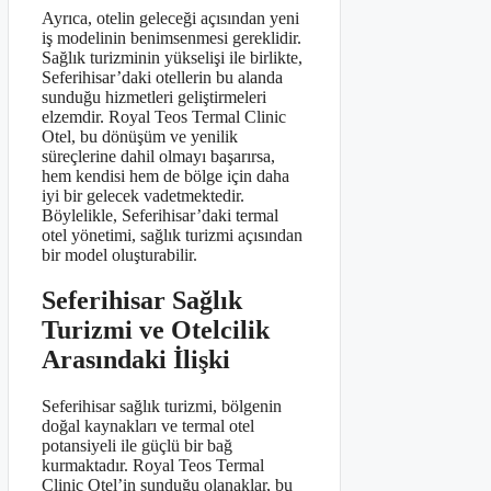
Ayrıca, otelin geleceği açısından yeni
iş modelinin benimsenmesi gereklidir.
Sağlık turizminin yükselişi ile birlikte,
Seferihisar’daki otellerin bu alanda
sunduğu hizmetleri geliştirmeleri
elzemdir. Royal Teos Termal Clinic
Otel, bu dönüşüm ve yenilik
süreçlerine dahil olmayı başarırsa,
hem kendisi hem de bölge için daha
iyi bir gelecek vadetmektedir.
Böylelikle, Seferihisar’daki termal
otel yönetimi, sağlık turizmi açısından
bir model oluşturabilir.
Seferihisar Sağlık
Turizmi ve Otelcilik
Arasındaki İlişki
Seferihisar sağlık turizmi, bölgenin
doğal kaynakları ve termal otel
potansiyeli ile güçlü bir bağ
kurmaktadır. Royal Teos Termal
Clinic Otel’in sunduğu olanaklar, bu