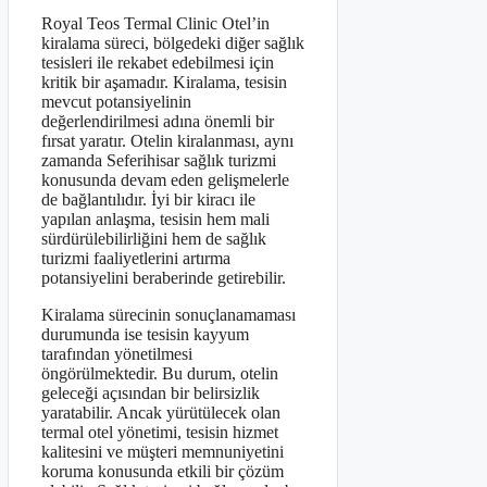
Royal Teos Termal Clinic Otel’in
kiralama süreci, bölgedeki diğer sağlık
tesisleri ile rekabet edebilmesi için
kritik bir aşamadır. Kiralama, tesisin
mevcut potansiyelinin
değerlendirilmesi adına önemli bir
fırsat yaratır. Otelin kiralanması, aynı
zamanda Seferihisar sağlık turizmi
konusunda devam eden gelişmelerle
de bağlantılıdır. İyi bir kiracı ile
yapılan anlaşma, tesisin hem mali
sürdürülebilirliğini hem de sağlık
turizmi faaliyetlerini artırma
potansiyelini beraberinde getirebilir.
Kiralama sürecinin sonuçlanamaması
durumunda ise tesisin kayyum
tarafından yönetilmesi
öngörülmektedir. Bu durum, otelin
geleceği açısından bir belirsizlik
yaratabilir. Ancak yürütülecek olan
termal otel yönetimi, tesisin hizmet
kalitesini ve müşteri memnuniyetini
koruma konusunda etkili bir çözüm