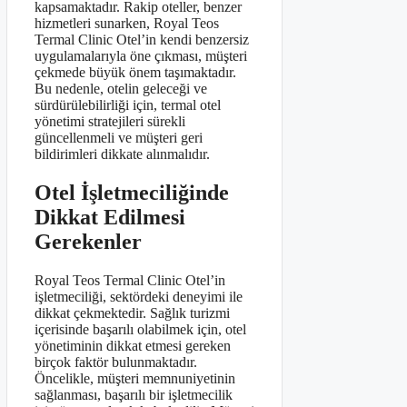
kapsamaktadır. Rakip oteller, benzer
hizmetleri sunarken, Royal Teos
Termal Clinic Otel’in kendi benzersiz
uygulamalarıyla öne çıkması, müşteri
çekmede büyük önem taşımaktadır.
Bu nedenle, otelin geleceği ve
sürdürülebilirliği için, termal otel
yönetimi stratejileri sürekli
güncellenmeli ve müşteri geri
bildirimleri dikkate alınmalıdır.
Otel İşletmeciliğinde
Dikkat Edilmesi
Gerekenler
Royal Teos Termal Clinic Otel’in
işletmeciliği, sektördeki deneyimi ile
dikkat çekmektedir. Sağlık turizmi
içerisinde başarılı olabilmek için, otel
yönetiminin dikkat etmesi gereken
birçok faktör bulunmaktadır.
Öncelikle, müşteri memnuniyetinin
sağlanması, başarılı bir işletmecilik