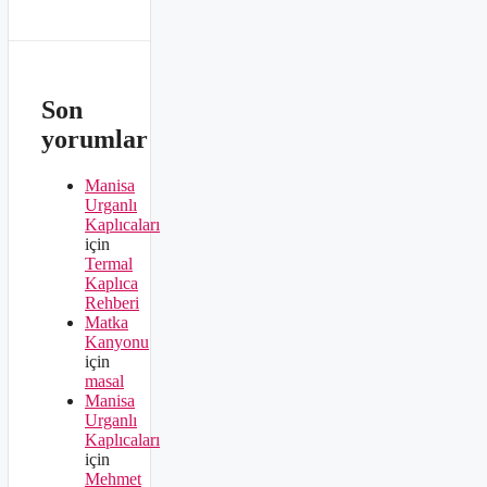
Son
yorumlar
Manisa
Urganlı
Kaplıcaları
için
Termal
Kaplıca
Rehberi
Matka
Kanyonu
için
masal
Manisa
Urganlı
Kaplıcaları
için
Mehmet