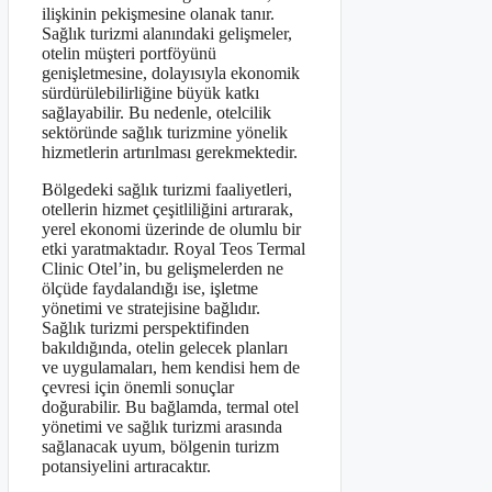
ilişkinin pekişmesine olanak tanır.
Sağlık turizmi alanındaki gelişmeler,
otelin müşteri portföyünü
genişletmesine, dolayısıyla ekonomik
sürdürülebilirliğine büyük katkı
sağlayabilir. Bu nedenle, otelcilik
sektöründe sağlık turizmine yönelik
hizmetlerin artırılması gerekmektedir.
Bölgedeki sağlık turizmi faaliyetleri,
otellerin hizmet çeşitliliğini artırarak,
yerel ekonomi üzerinde de olumlu bir
etki yaratmaktadır. Royal Teos Termal
Clinic Otel’in, bu gelişmelerden ne
ölçüde faydalandığı ise, işletme
yönetimi ve stratejisine bağlıdır.
Sağlık turizmi perspektifinden
bakıldığında, otelin gelecek planları
ve uygulamaları, hem kendisi hem de
çevresi için önemli sonuçlar
doğurabilir. Bu bağlamda, termal otel
yönetimi ve sağlık turizmi arasında
sağlanacak uyum, bölgenin turizm
potansiyelini artıracaktır.