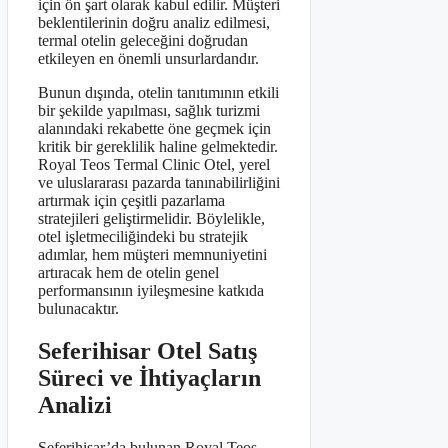
için ön şart olarak kabul edilir. Müşteri
beklentilerinin doğru analiz edilmesi,
termal otelin geleceğini doğrudan
etkileyen en önemli unsurlardandır.
Bunun dışında, otelin tanıtımının etkili
bir şekilde yapılması, sağlık turizmi
alanındaki rekabette öne geçmek için
kritik bir gereklilik haline gelmektedir.
Royal Teos Termal Clinic Otel, yerel
ve uluslararası pazarda tanınabilirliğini
artırmak için çeşitli pazarlama
stratejileri geliştirmelidir. Böylelikle,
otel işletmeciliğindeki bu stratejik
adımlar, hem müşteri memnuniyetini
artıracak hem de otelin genel
performansının iyileşmesine katkıda
bulunacaktır.
Seferihisar Otel Satış
Süreci ve İhtiyaçların
Analizi
Seferihisar’da bulunan Royal Teos